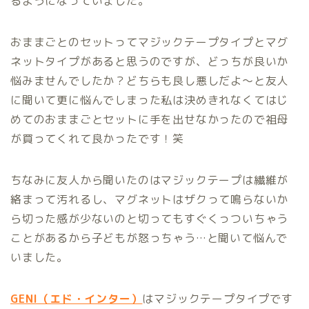
るようになっていました。
おままごとのセットってマジックテープタイプとマグ
ネットタイプがあると思うのですが、どっちが良いか
悩みませんでしたか？どちらも良し悪しだよ〜と友人
に聞いて更に悩んでしまった私は決めきれなくてはじ
めてのおままごとセットに手を出せなかったので祖母
が買ってくれて良かったです！笑
ちなみに友人から聞いたのはマジックテープは繊維が
絡まって汚れるし、マグネットはザクって鳴らないか
ら切った感が少ないのと切ってもすぐくっついちゃう
ことがあるから子どもが怒っちゃう…と聞いて悩んで
いました。
GENI（エド・インター）
はマジックテープタイプです