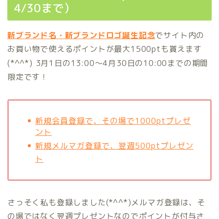
4/30まで）
新ブランド名・新ブランドロゴ誕生記念
でサイト内の
お買い物で使えるポイントが最大1500ptも貰えます
(*^^*)
3月1日の13:00〜4月30日の10:00までの期間
限定です！
新規会員登録で、その場で1000ptプレゼ
ント
新規メルマガ登録で、翌週500ptプレゼン
ト
さっそく私も登録しました(*^^*)メルマガ登録は、そ
の場ではなく翌週プレゼントなのでポイントが付与さ