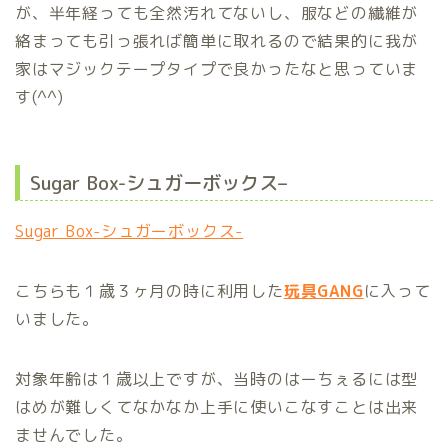
が、半年経っても全然汚れてないし、服などの繊維が
絡まっても引っ張れば簡単に取れるので結果的に我が
家はマジックテープタイプで良かったなと思っていま
す(^^)
Sugar Box-
シュガーボックス
–
Sugar Box-シュガーボックス-
こちらも１歳３ヶ月の時に利用した
玩具GANG
に入って
いました。
対象年齢は１歳以上ですが、当時のはーちぇるには型
はめが難しくてなかなか上手に使いこなすことは出来
ませんでした。