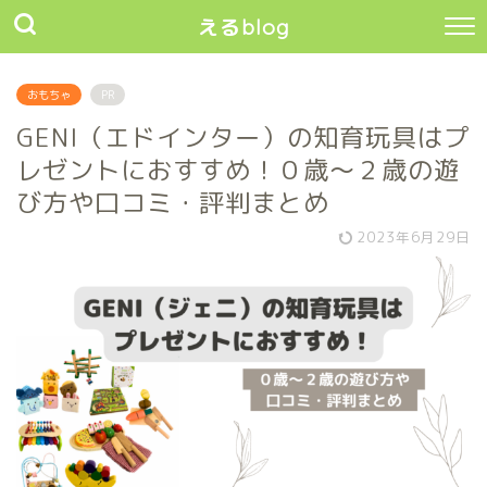
えるblog
おもちゃ
PR
GENI（エドインター）の知育玩具はプ
レゼントにおすすめ！０歳〜２歳の遊
び方や口コミ・評判まとめ
2023年6月29日