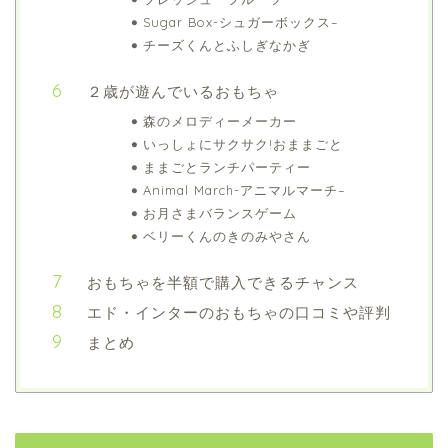
Sugar Box-シュガーボックス–
チーズくんとふしぎなかぎ
２歳が遊んでいるおもちゃ
森のメロディーメーカー
いっしょにサクサク!おままごと
ままごとランチパーティー
Animal March-アニマルマーチ–
お月さまバランスゲーム
ベリーくんのきのみやさん
おもちゃを半額で購入できるチャンス
エド・インターのおもちゃの口コミや評判
まとめ