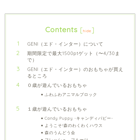
Contents
[
]
hide
GENI（エド・インター）について
期間限定で最大1500ptゲット（〜4/30ま
で）
GENI（エド・インター）のおもちゃが買え
るところ
０歳が遊んでいるおもちゃ
ふわふわアニマルブロック
１歳が遊んでいるおもちゃ
Candy Puppy -キャンディパピー-
ようこそ!森のわくわくハウス
森のうんどう会
フレッシュ フルーツ