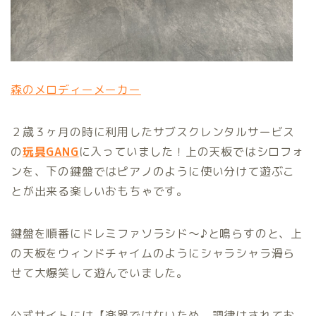
森のメロディーメーカー
２歳３ヶ月の時に利用したサブスクレンタルサービス
の
玩具GANG
に入っていました！上の天板ではシロフォ
ンを、下の鍵盤ではピアノのように使い分けて遊ぶこ
とが出来る楽しいおもちゃです。
鍵盤を順番にドレミファソラシド〜♪と鳴らすのと、上
の天板をウィンドチャイムのようにシャラシャラ滑ら
せて大爆笑して遊んでいました。
公式サイトには【楽器ではないため、調律はされてお