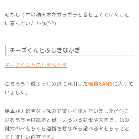
転がして中の積み木がガラガラと音を立てていたこと
に喜んでいたかな(^^)
チーズくんとふしぎなかぎ
チーズくんとふしぎなかぎ
こちらも１歳３ヶ月の時に利用した
玩具GANG
に入って
いました。
絵本が大好きな子なので楽しく読んでいました(^^)こ
のおもちゃは絵本と鍵、いろいろな形や大きさ、色の
鍵穴のおもちゃを連携させながら遊べるおもちゃでと
ても楽しい内容です♪