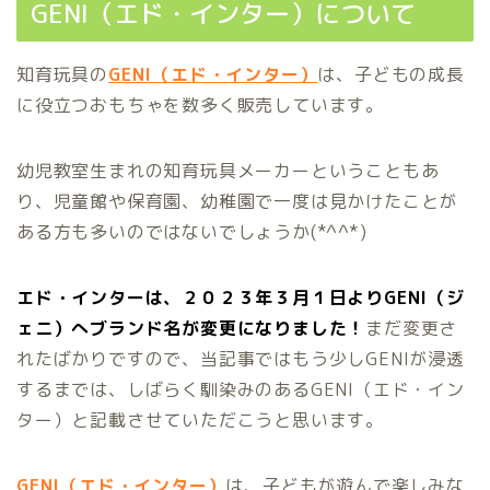
GENI（エド・インター）について
知育玩具の
GENI（エド・インター）
は、子どもの成長
に役立つおもちゃを数多く販売しています。
幼児教室生まれの知育玩具メーカーということもあ
り、児童館や保育園、幼稚園で一度は見かけたことが
ある方も多いのではないでしょうか(*^^*)
エド・インターは、２０２３年３月１日より
GENI
（ジ
ェニ）へブランド名が変更になりました！
まだ変更さ
れたばかりですので、当記事ではもう少しGENIが浸透
するまでは、しばらく馴染みのあるGENI（エド・イン
ター）と記載させていただこうと思います。
GENI（エド・インター）
は、子どもが遊んで楽しみな