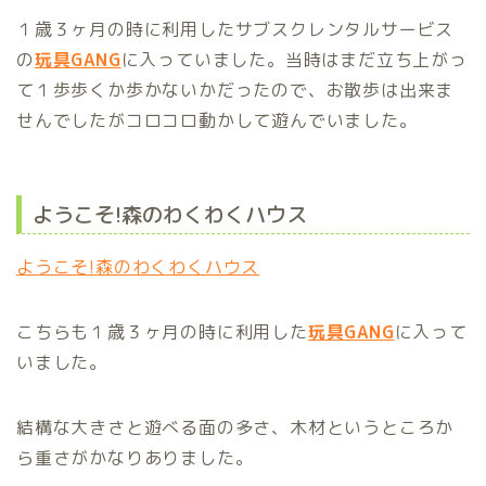
１歳３ヶ月の時に利用したサブスクレンタルサービス
の
玩具GANG
に入っていました。当時はまだ立ち上がっ
て１歩歩くか歩かないかだったので、お散歩は出来ま
せんでしたがコロコロ動かして遊んでいました。
ようこそ
!
森のわくわくハウス
ようこそ!森のわくわくハウス
こちらも１歳３ヶ月の時に利用した
玩具GANG
に入って
いました。
結構な大きさと遊べる面の多さ、木材というところか
ら重さがかなりありました。