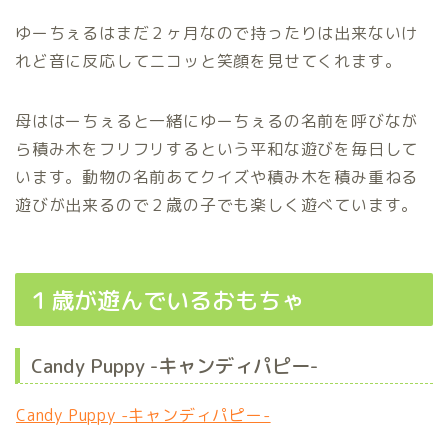
ゆーちぇるはまだ２ヶ月なので持ったりは出来ないけ
れど音に反応してニコッと笑顔を見せてくれます。
母ははーちぇると一緒にゆーちぇるの名前を呼びなが
ら積み木をフリフリするという平和な遊びを毎日して
います。動物の名前あてクイズや積み木を積み重ねる
遊びが出来るので２歳の子でも楽しく遊べています。
１歳が遊んでいるおもちゃ
Candy Puppy -キャンディパピー-
Candy Puppy -キャンディパピー-