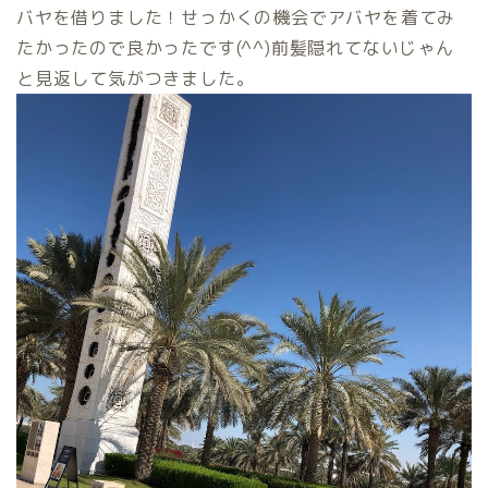
バヤを借りました！せっかくの機会でアバヤを着てみ
たかったので良かったです(^^)前髪隠れてないじゃん
と見返して気がつきました。