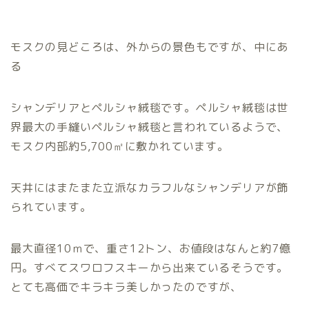
モスクの見どころは、外からの景色もですが、中にあ
る
シャンデリアとペルシャ絨毯です。ペルシャ絨毯は世
界最大の手縫いペルシャ絨毯と言われているようで、
モスク内部約5,700㎡に敷かれています。
天井にはまたまた立派なカラフルなシャンデリアが飾
られています。
最大直径10ｍで、重さ12トン、お値段はなんと約7億
円。すべてスワロフスキーから出来ているそうです。
とても高価でキラキラ美しかったのですが、