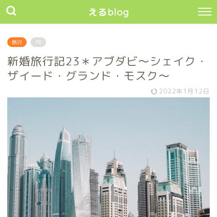
えるblog
旅行
PR
新婚旅行記23＊アブダビ〜シェイク・
ザイード・グランド・モスク〜
2022年1月12日