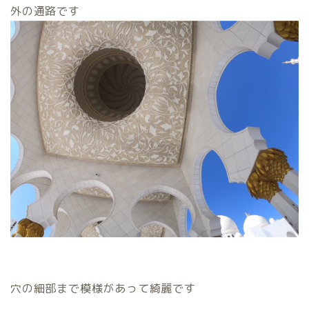
外の通路です
穴の細部まで模様があって綺麗です