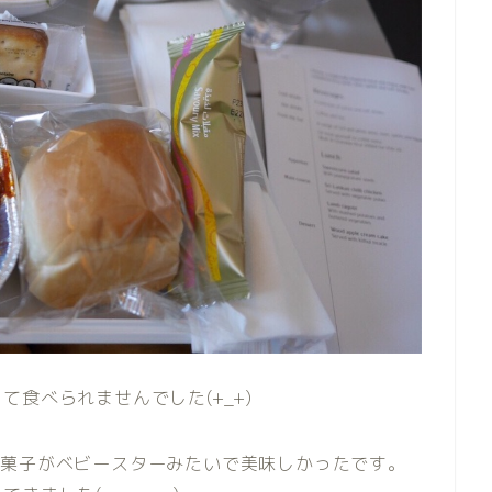
食べられませんでした(+_+)
ナック菓子がベビースターみたいで美味しかったです。