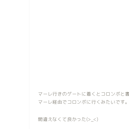
マーレ行きのゲートに着くとコロンボと
マーレ経由でコロンボに行くみたいです
間違えなくて良かった(>_<)