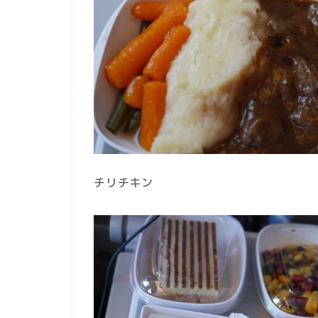
チリチキン