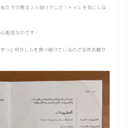
て私たちの席は２人掛けでした！トイレを気にしな
い心配症なのです…
までずっと何かしらを食べ続けているので全然お腹が