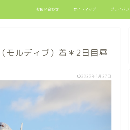
お問い合わせ
サイトマップ
プライバシ
（モルディブ）着＊2日目昼
2023年1月27日