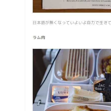
日本語が無くなっていよいよ自力で生き
ラム肉