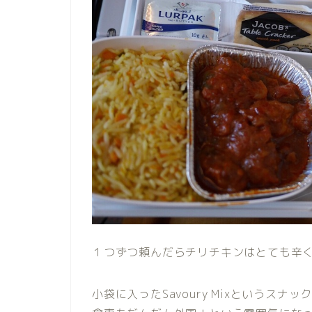
１つずつ頼んだらチリチキンはとても辛くて
小袋に入ったSavoury Mixというス