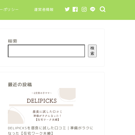
ーポリシー
運営者情報
検索
検
索
最近の投稿
DELIPICKSを昼食に試した口コミ｜準備がラクに
なった【在宅ワーク夫婦】