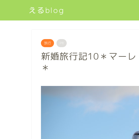
えるblog
旅行
PR
新婚旅行記10＊マーレ
＊