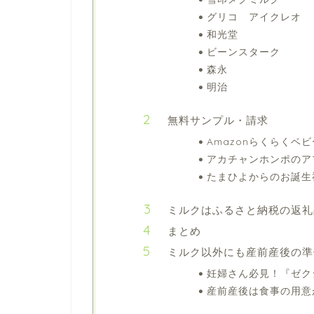
グリコ アイクレオ
和光堂
ビーンスターク
森永
明治
無料サンプル・請求
Amazonらくらくベビ
アカチャンホンポのア
たまひよからのお誕生
ミルクはふるさと納税の返礼
まとめ
ミルク以外にも産前産後の準
妊婦さん必見！『ゼクシ
産前産後は食事の用意