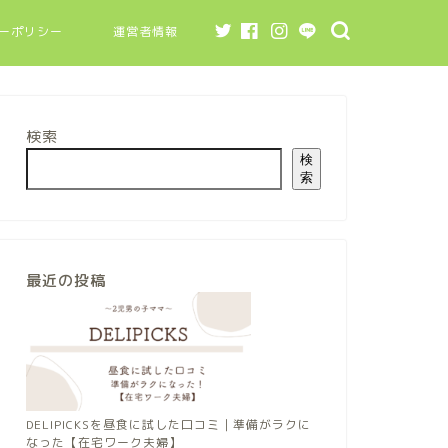
ーポリシー
運営者情報
検索
検
索
最近の投稿
DELIPICKSを昼食に試した口コミ｜準備がラクに
なった【在宅ワーク夫婦】