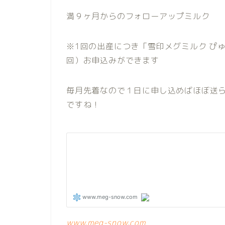
満９ヶ月からのフォローアップミルク
※1回の出産につき「雪印メグミルク ぴゅ
回）お申込みができます
毎月先着なので１日に申し込めばほぼ送
ですね！
www.meg-snow.com