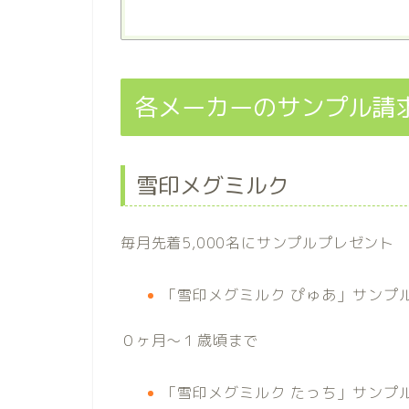
各メーカーのサンプル請
雪印メグミルク
毎月先着5,000名にサンプルプレゼント
「雪印メグミルク ぴゅあ」サンプルセ
０ヶ月〜１歳頃まで
「雪印メグミルク たっち」サンプルセ