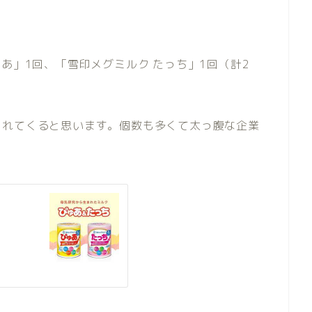
あ」1回、「雪印メグミルク たっち」1回（計2
られてくると思います。個数も多くて太っ腹な企業