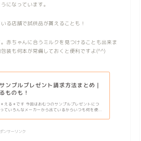
ようになっています。
ている店舗で試供品が貰えることも！
す。赤ちゃんに合うミルクを見つけることも出来ま
包装も何本が常備しておくと便利ですよ(^^)
サンプルプレゼント請求方法まとめ｜
るものも！
＊える＊です 今回はおむつのサンプルプレゼントにつ
つっていろんなメーカーから出ているからいつも何を使...
ポンサーリンク