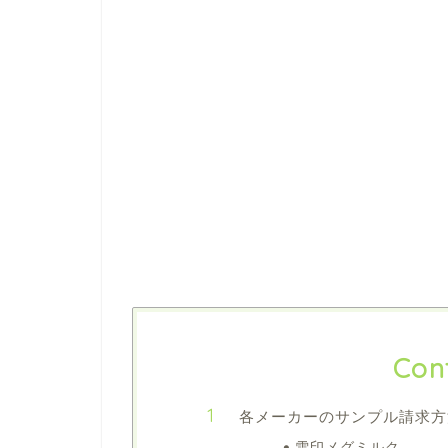
Con
各メーカーのサンプル請求方
雪印メグミルク