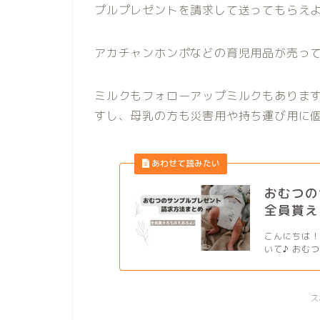
プルプレゼントを請求して送ってもらえ
アカチャンホンポなどの育児用品が売っ
ミルクもフォローアップミルクもありま
すし、母乳の方も災害用や持ち運び用に個
おむつの
全員貰え
こんにちは！
いて♪ おむ
ス