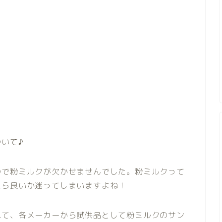
いて♪
ので粉ミルクが欠かせませんでした。粉ミルクって
たら良いか迷ってしまいますよね！
れて、各メーカーから試供品として粉ミルクのサン