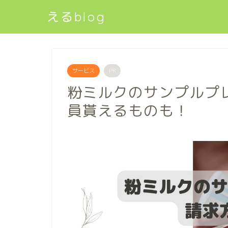
えるblog
サービス
PR
粉ミルクのサンプルプ
員貰えるものも！