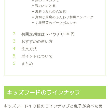
鶏のフリカッセ
鶏のとまと煮
海鮮つみれの八宝菜
真鯛と豆腐のふんわり和風ハンバーグ
７種野菜のビーツボルシチ
初回定期便は５パウチ1,980円
おすすめの使い方
注文方法
ポイントについて
まとめ
キッズフードのラインナップ
キッズフード１０種のラインナップと息子が食べた反