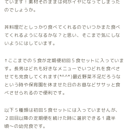
ています！素材そのままは何がイヤになってしまった
のでしょうか。
丼料理だとしっかり食べてくれるのでいつかまた食べ
てくれるようになるかな？と思い、そこまで気にしな
いようにはしています。
↑ここまでの５食が定期便初回５食セットに入っていま
す。長男はどれも好きなメニューでいつどれを食べさ
せても完食してくれます(*^^*)最近野菜不足だろうな
という時や保育園を休ませた日のお昼などササッと食
べさせられるので便利です。
以下５種類は初回５食セットには入っていませんが、
２回目以降の定期便を続けた時に選択できる１歳半
頃〜の幼児食です。