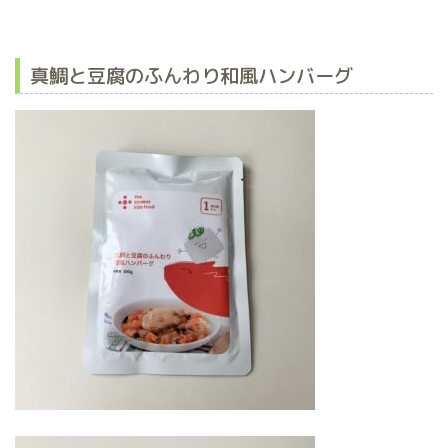
真鯛と豆腐のふんわり和風ハンバーグ