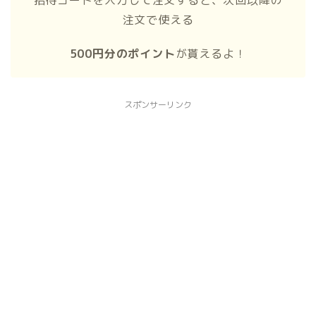
招待コードを入力して注文すると、次回以降の
注文で使える
500円分のポイント
が貰えるよ！
スポンサーリンク