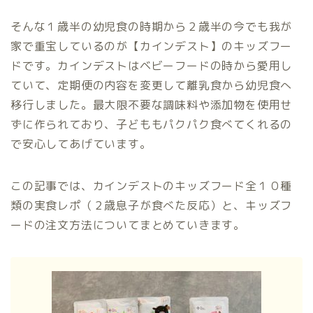
そんな１歳半の幼児食の時期から２歳半の今でも我が
家で重宝しているのが【カインデスト】のキッズフー
ドです。カインデストはベビーフードの時から愛用し
ていて、定期便の内容を変更して離乳食から幼児食へ
移行しました。最大限不要な調味料や添加物を使用せ
ずに作られており、子どももパクパク食べてくれるの
で安心してあげています。
この記事では、カインデストのキッズフード全１０種
類の実食レポ（２歳息子が食べた反応）と、キッズフ
ードの注文方法についてまとめていきます。