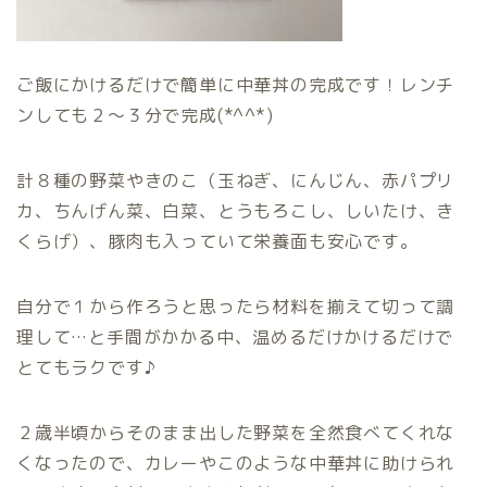
ご飯にかけるだけで簡単に中華丼の完成です！レンチ
ンしても２〜３分で完成(*^^*)
計８種の野菜やきのこ（玉ねぎ、にんじん、赤パプリ
カ、ちんげん菜、白菜、とうもろこし、しいたけ、き
くらげ）、豚肉も入っていて栄養面も安心です。
自分で１から作ろうと思ったら材料を揃えて切って調
理して…と手間がかかる中、温めるだけかけるだけで
とてもラクです♪
２歳半頃からそのまま出した野菜を全然食べてくれな
くなったので、カレーやこのような中華丼に助けられ