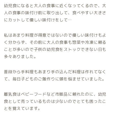
幼児食になると大人の食事に近くなってくるので、大
人の食事の味付け前に取り出して、食べやすい大きさ
にカットして優しい味付けをして…
私はあまり料理が得意ではないので優しい味付けもよ
く分からず、その前に大人の食事も惣菜や冷凍に頼る
ことが多いので子供の幼児食をストックできない日も
多々ありました。
普段から手料理もあまり手の込んだ料理は作れてなく
て、毎日子どものご飯作りに頭を悩ませていました。
離乳食はベビーフードなど市販品に頼れたのに、幼児
食として売っているものは少ないのでとても困ったこ
とを覚えています。