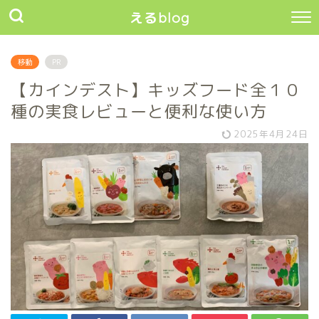
えるblog
移動
PR
【カインデスト】キッズフード全１０
種の実食レビューと便利な使い方
2025年4月24日