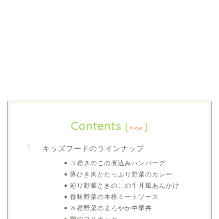
Contents
[
]
hide
キッズフードのラインナップ
３種きのこの煮込みハンバーグ
豚ひき肉とたっぷり野菜のカレー
彩り野菜ときのこの牛丼風あんかけ
香味野菜の本格ミートソース
８種野菜のまろやか中華丼