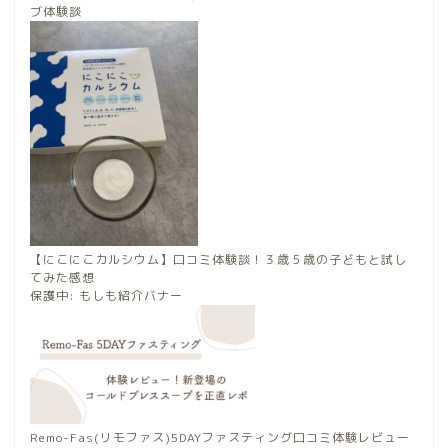
ブ体験談
【にこにこカルシウム】口コミ体験談！３歳５歳の子どもと試し
てみた感想
保護中: もしも紹介バナー
Remo-Fas(リモファス)5DAYファスティング口コミ体験レビュー