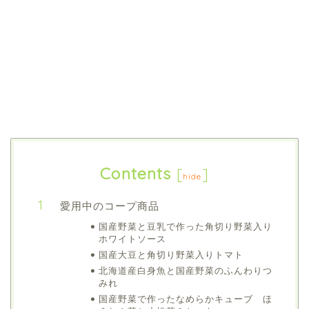
Contents
[
]
hide
愛用中のコープ商品
国産野菜と豆乳で作った角切り野菜入り
ホワイトソース
国産大豆と角切り野菜入りトマト
北海道産白身魚と国産野菜のふんわりつ
みれ
国産野菜で作ったなめらかキューブ ほ