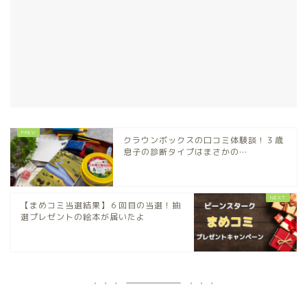
クラウンボックスの口コミ体験談！３歳
息子の診断タイプはまさかの…
【まめコミ当選結果】６回目の当選！抽
選プレゼントの絵本が届いたよ