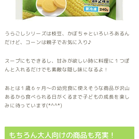
うらごしシリーズは枝豆、かぼちゃといろいろあるん
だけど、コーンは親子でお気に入り♪
スープにもできるし、甘みが欲しい時に料理に１つぽ
んと入れるだけでも素敵な隠し味になるよ！
あとは１歳６ヶ月〜の幼児食に使えそうな商品が沢山
あるから食べられる日がくるまで子どもの成長を楽し
みに待っています(*^^*)
もちろん大人向けの商品も充実！