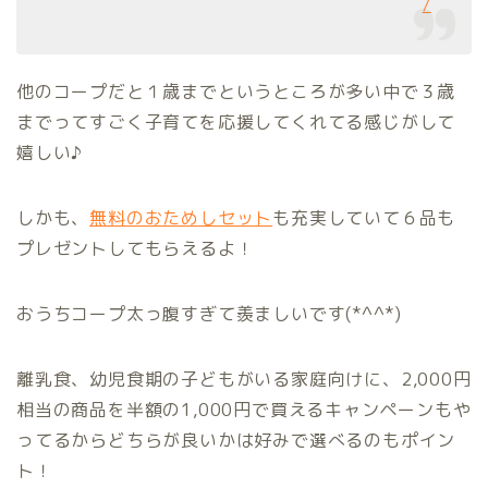
/
他のコープだと１歳までというところが多い中で３歳
までってすごく子育てを応援してくれてる感じがして
嬉しい♪
しかも、
無料のおためしセット
も充実していて６品も
プレゼントしてもらえるよ！
おうちコープ太っ腹すぎて羨ましいです(*^^*)
離乳食、幼児食期の子どもがいる家庭向けに、2,000円
相当の商品を半額の1,000円で買えるキャンペーンもや
ってるからどちらが良いかは好みで選べるのもポイン
ト！