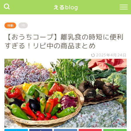
えるblog
移動
PR
【おうちコープ】離乳食の時短に便利
すぎる！リピ中の商品まとめ
2025年4月24日