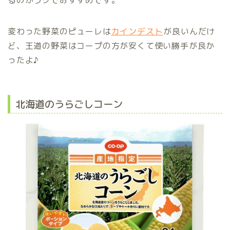
変わった野菜のピューレは
カインデスト
が良いんだけ
ど、王道の野菜はコープの方が安くて使い勝手が良か
ったよ♪
北海道のうらごしコーン