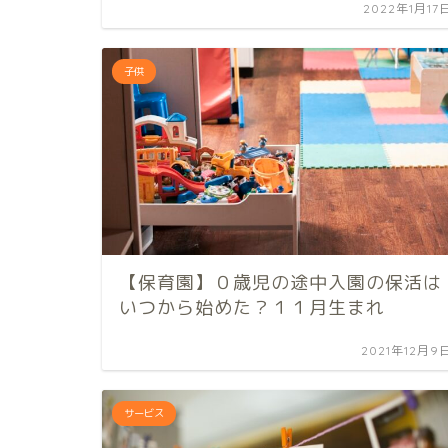
2022年1月17
子供
【保育園】０歳児の途中入園の保活は
いつから始めた？１１月生まれ
2021年12月9
サービス