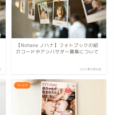
目
【Nohana ノハナ】フォトブックの紹
介コードやアンバサダー募集について
日
2021年8月8日
サービス