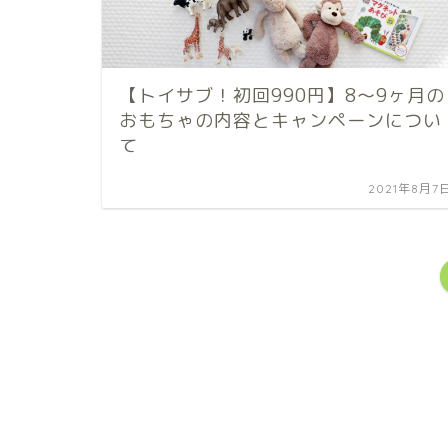
【トイサブ！初回990円】8〜9ヶ月の
おもちゃの内容とキャンペーンについ
て
2021年8月7