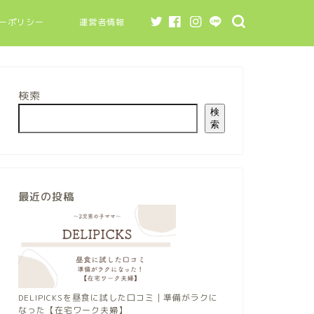
ーポリシー
運営者情報
検索
検
索
最近の投稿
DELIPICKSを昼食に試した口コミ｜準備がラクに
なった【在宅ワーク夫婦】