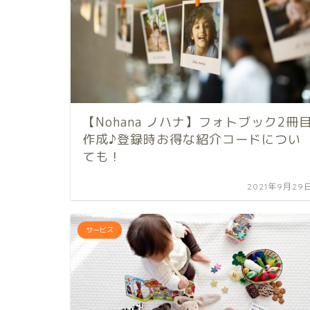
【Nohana ノハナ】フォトブック2冊
作成♪登録時お得な紹介コードについ
ても！
2021年9月29
サービス