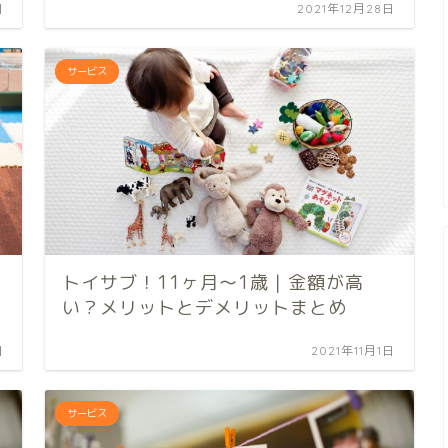
日
2021年12月28日
サービス
トイサブ！11ヶ月〜1歳｜金額が高
い？メリットとデメリットまとめ
日
2021年11月1日
サービス