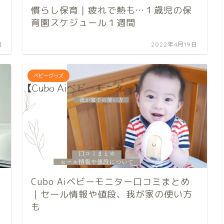
慣らし保育｜疲れで熱も…１歳児の保
育園スケジュール１週間
日
2022年4月19日
ベビーグッズ
Cubo Aiベビーモニター口コミまとめ
｜セール情報や値段、我が家の使い方
も