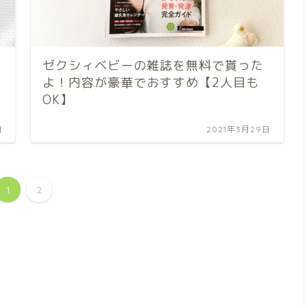
ゼクシィベビーの雑誌を無料で貰った
よ！内容が豪華でおすすめ【2人目も
OK】
日
2021年3月29日
1
2