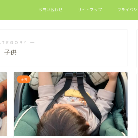
お問い合わせ
サイトマップ
プライバシ
ATEGORY ―
子供
子供